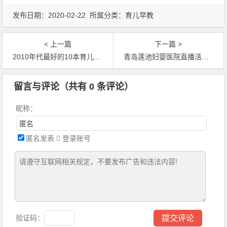
发布日期：2020-02-22 所属分类：
育儿早教
< 上一篇
下一篇 >
2010年代最好的10本育儿书，并不教你做更好的父
青岛莲池妇婴医院直播活动：《孕期产检全攻略
文章导航
留言与评论（共有
0
条评论）
昵称：
匿名发表
登录账号
验证码：