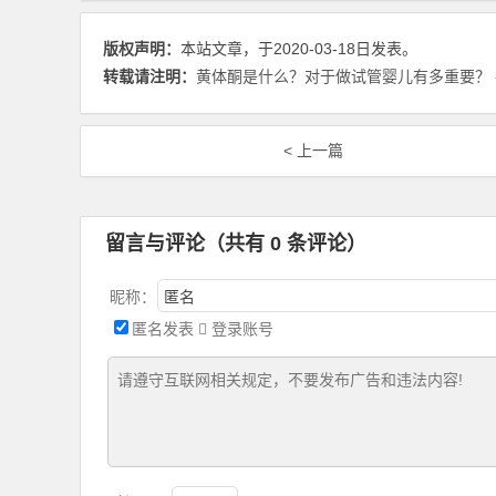
版权声明：
本站文章，于2020-03-18日发表。
转载请注明：
黄体酮是什么？对于做试管婴儿有多重要？ -
< 上一篇
留言与评论（共有
0
条评论）
昵称：
匿名发表
登录账号