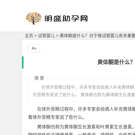
主页
>
试管婴儿
> 黄体酮是什么？对于做试管婴儿有多重
A+
黄体酮是什么
摘 要
在体外受精过程中，许多专家会给病人补充黄体酮，
外受精专家说了些什么。 黄体酮也称为黄体酮生长激
在体外受精过程中，许多专家会给病人补充黄体
看体外受精专家说了些什么。
黄体酮也称为黄体酮生长激素和叶黄素生长激素
物特异性的关键雌激素。一般来说，排卵前，女性每天