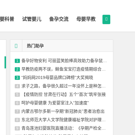
婴科普
试管婴儿
备孕交流
母婴早教
热门助孕
备孕好物安利 可丽蓝笑脸棒高效助力备孕鼠宝宝
1
早教防疫两不误，鲱鱼宝宝打造疫情期综合早教
2
“妈妈网2019母婴品牌口碑榜”大奖揭晓
3
求子之路，备孕很久超过一年没怀上是种怎样的
4
【疫情防控 甘肃在行动】五个“首次”筑牢张掖
5
呵护母婴健康 为爱婴室注入“加速度”
6
内蒙古鄂尔多斯一孕期“新冠肺炎”患者治愈出
7
东北师范大学人文学院健康福祉学院对护理和康
8
青岛莲池妇婴医院直播活动：《孕期产检全攻略
9