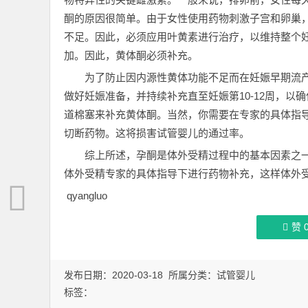
酮的原因很简单。由于女性使用药物刺激子宫和卵巢
不足。因此，必须应用叶黄素进行治疗，以维持整个
加。因此，黄体酮必须补充。
为了防止因内源性黄体功能不足而在妊娠早期流
做好妊娠准备，并持续补充直至妊娠第10-12周，
道棉塞来补充黄体酮。当然，你需要在专家的具体指
切断药物。这将损害试管婴儿的通过率。
综上所述，孕酮是体外受精过程中的基本因素之
体外受精专家的具体指导下进行药物补充，这样体外
qyangluo
赞
发布日期：2020-03-18 所属分类：
试管婴儿
标签：