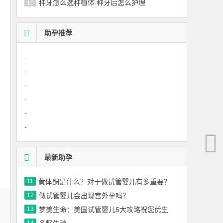
种牙怎么选种植体 种牙后怎么护理
10
助孕推荐
-
-
-
-
-
-
最新助孕
11
黄体酮是什么？对于做试管婴儿有多重要？
12
做试管婴儿会出现宫外孕吗？
13
梦美生命：美国试管婴儿6大攻略祝您优生