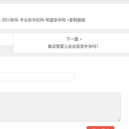
 四川助孕-专业助孕机构-明盛助孕网
+复制链接
下一篇 >
做试管婴儿会出现宫外孕吗？