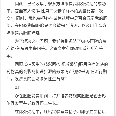
因此，已经收集了很多方法来提高体外受精的成功
率，甚至有人说“男性第二次精子样本的质量比第一次
高”，同时，我也会担心在试管过程中是否会混淆我的胚
胎，在PGS期间胚胎是否会被完全消灭，以及用什么方
法来提高胚胎筛选.
为了解决这些问题，我们特别邀请了GFG医院的哈
利德·蔡东医生来回答。这篇文章有你想知道的所有答
案。
回顾以往医生的精彩回答:视频采访|服用治疗流感的
药物真的会影响促进排泄的效果吗？视频采访|在流行期
间，发烧真的会影响男性生育吗？
01
Q:在胚胎发育期间，打开培养箱观察胚胎是否会影
响其发育并导致其停止生长。
在体外受精中，胚胎实验室是精子和卵子在受精后