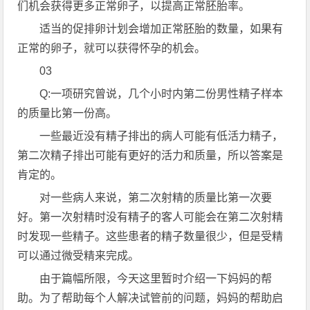
们机会获得更多正常卵子，以提高正常胚胎率。
适当的促排卵计划会增加正常胚胎的数量，如果有
正常的卵子，就可以获得怀孕的机会。
03
Q:一项研究曾说，几个小时内第二份男性精子样本
的质量比第一份高。
一些最近没有精子排出的病人可能有低活力精子，
第二次精子排出可能有更好的活力和质量，所以答案是
肯定的。
对一些病人来说，第二次射精的质量比第一次要
好。第一次射精时没有精子的客人可能会在第二次射精
时发现一些精子。这些患者的精子数量很少，但是受精
可以通过微受精来完成。
由于篇幅所限，今天这里暂时介绍一下妈妈的帮
助。为了帮助每个人解决试管前的问题，妈妈的帮助启