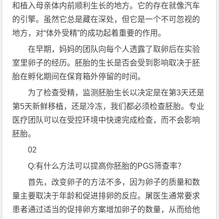
和植入母亲体内前顺利生长的地方。它的存在就像汽车
的引擎。虽然它总是藏在深处，但它是一个不可忽视的
地方，对“体外受精”的成功起着重要的作用。
在早期，妈妈的团队向每个人透露了取卵后在实验
室里卵子的经历。胚胎的生长是否会受到影响取决于胚
胎在孵化期间在保育箱外停留的时间。
为了检查受精，监测胚胎生长以决定是在第3天还是
第5天新鲜移植，还是冷冻，我们都必须检查胚胎。专业
医疗团队可以在受控环境中快速完成检查，而不会影响
胚胎。
02
Q:有什么方法可以提高你胚胎的PGS筛查率？
首先，改变卵子的方法不多，因为卵子的质量和数
量主要取决于年龄和促进排卵的反应。屠医生通常要求
患者通过适当的促排卵方案增加卵子的数量，从而给他