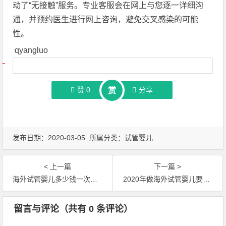
动了“无接触”服务。专业客服会在网上与您逐一详细沟
通，并预约医生进行网上咨询，避免交叉感染的可能
性。
qyangluo
文章导航
赞
0
分享
赏
发布日期：2020-03-05 所属分类：
试管婴儿
< 上一篇
下一篇 >
海外试管婴儿多少钱一次？需要多长时间？
2020年做海外试管婴儿要多少钱？
文章导航
留言与评论（共有
0
条评论）