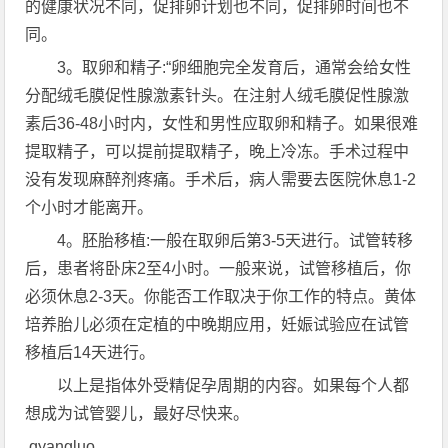
的健康状况不同，促排卵计划也不同，促排卵时间也不
同。
3。取卵和精子:“卵细胞完全发育后，通常会给女性
分配绒毛膜促性腺激素针头。在注射人绒毛膜促性腺激
素后36-48小时内，女性和男性应取卵和精子。如果很难
提取精子，可以提前提取精子，晚上冷冻。手术过程中
没有发现麻醉剂疼痛。手术后，病人需要去医院休息1-2
个小时才能离开。
4。胚胎移植:一般在取卵后第3-5天进行。试管转移
后，患者将卧床2至4小时。一般来说，试管移植后，你
必须休息2-3天。你能否工作取决于你工作的特点。黄体
培养胎儿必须在定植的中晚期应用，妊娠试验应在试管
移植后14天进行。
以上是指体外受精促孕周期的内容。如果每个人都
想成为试管婴儿，最好尽快来。
qyangluo