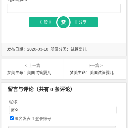
文章导航
赞
0
分享
赏
发布日期：2020-03-18 所属分类：
试管婴儿
< 上一篇
下一篇 >
梦美生命：美国试管婴儿 从4个方面凸显赴美优势
梦美生命：美国试管婴儿 逐个环节的技术揭秘
文章导航
留言与评论（共有
0
条评论）
昵称：
匿名发表
登录账号