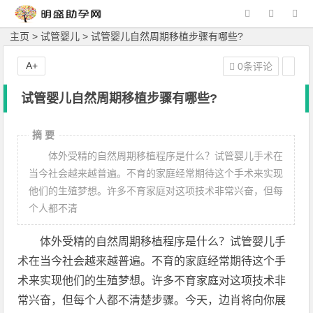
主页
>
试管婴儿
> 试管婴儿自然周期移植步骤有哪些?
A+
0条评论
试管婴儿自然周期移植步骤有哪些?
摘 要
体外受精的自然周期移植程序是什么？试管婴儿手术在
当今社会越来越普遍。不育的家庭经常期待这个手术来实现
他们的生殖梦想。许多不育家庭对这项技术非常兴奋，但每
个人都不清
体外受精的自然周期移植程序是什么？试管婴儿手
术在当今社会越来越普遍。不育的家庭经常期待这个手
术来实现他们的生殖梦想。许多不育家庭对这项技术非
常兴奋，但每个人都不清楚步骤。今天，边肖将向你展