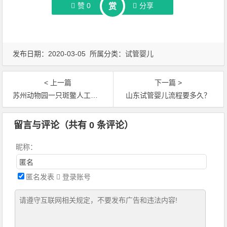
赞
0
分享
赏
发布日期：2020-03-05 所属分类：
试管婴儿
< 上一篇
下一篇 >
苏州动物园一只斑鳖人工受精时死亡 世界上仅剩
山东试管婴儿流程要多久？
文章导航
留言与评论（共有
0
条评论）
昵称：
匿名发表
登录账号