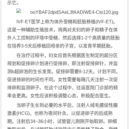
示它。
IVF-ET医学上称为体外受精和胚胎移植(IVF-ET)。
这是一种辅助生殖技术，将两对夫妇的卵子和精子在体
外人工控制的环境中受精，然后选择1-2个高质量的胚胎
在培养3-5天后移植回母亲的子宫，以发育早期胚胎。
在治疗过程中，妇女应首先根据医生制定的超分区
规划和促排卵计划进行促排卵，即注射促排卵针，并监
测b超卵泡的生长发育。促排卵需要8-12天。计划不同，
促进排卵的时间也不同。女性需要每隔几天注射一次促
排卵和监测卵子。在这个过程中，往返医院门诊部的频
率会更高。女性应该积极调整心态，积极配合医生。
当卵子生长到必要的水平后，注射人绒毛膜促性腺
激素(HCG)，也称为夜间针灸，以促进卵子的后成熟
期。注射后34~36小时，试管婴儿刚刚开始取卵。卵细