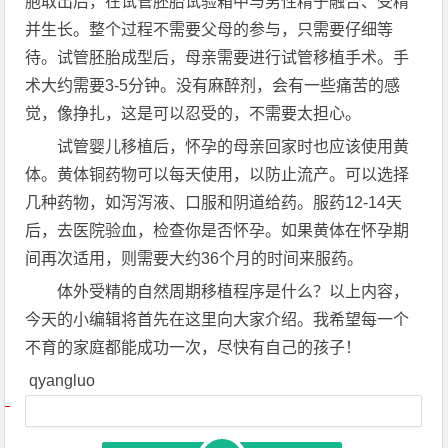
胞取出后，在试管胚胎试验箱中与男性精子融合、受精
并生长。整个过程不需要父母的参与，只需要仔细等
待。试管胚胎成型后，母亲需要进行试管移植手术。手
术大约需要3-5分钟。没有麻醉剂，会有一些痛苦的感
觉，像挣扎，这是可以忍受的，不需要太担心。
试管婴儿移植后，怀孕的母亲回家时也应该使用黄
体。黄体铜药物可以每天使用，以防止流产。可以选择
几种药物，如泻泻液、口服和阴道给药。服药12-14天
后，去医院验血，检查你是否怀孕。如果黄体在怀孕期
间再次适用，则需要大约36个月的时间来服药。
体外受精的自然周期移植程序是什么？以上内容，
今天的小编辑将首先在这里向大家介绍。我希望每一个
不育的家庭都能成功一次，尽快有自己的孩子！
qyangluo
文章导航